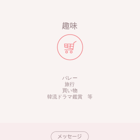
趣味
バレー
旅行
買い物
​韓流ドラマ鑑賞 等