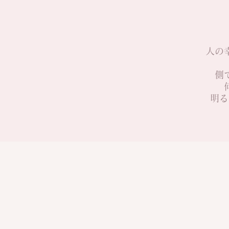
人の
側
明る