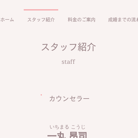
ホーム
スタッフ紹介
料金のご案内
成婚までの流
スタッフ紹介
staff
カウンセラー
いちまる こうじ
​一丸 昂司