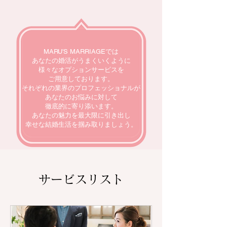
MARU'S MARRIAGEでは
あなたの婚活がうまくいくように
様々なオプションサービスを
ご用意しております。
​それぞれの業界のプロフェッショナルが
あなたのお悩みに対して
徹底的に寄り添います。
あなたの魅力を最大限に引き出し
幸せな結婚生活を掴み取りましょう。
サービスリスト